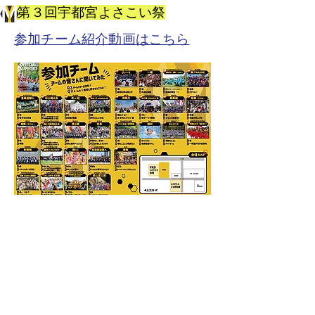
第３回宇都宮よさこい祭
​参加チーム紹介動画はこちら