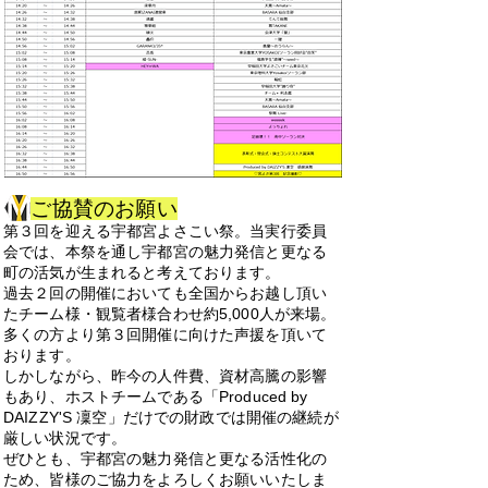
ご協賛のお願い
第３回を迎える宇都宮よさこい祭。当実行委員
会では、本祭を通し宇都宮の魅力発信と更なる
町の活気が生まれると考えております。
​過去２回の開催においても全国からお越し頂い
たチーム様・観覧者様合わせ約5,000人が来場。
多くの方より第３回開催に向けた声援を頂いて
おります。
しかしながら、昨今の人件費、資材高騰の影響
もあり、ホストチームである「Produced by
DAIZZY'S 凜空」だけでの財政では開催の継続が
厳しい状況です。
ぜひとも、宇都宮の魅力発信と更なる活性化の
ため、皆様のご協力をよろしくお願いいたしま