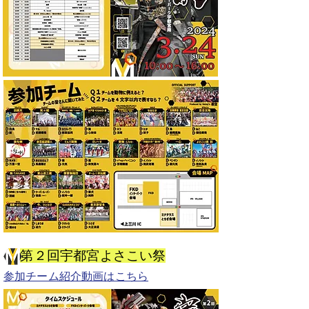
第２回宇都宮よさこい祭
​参加チーム紹介動画はこちら